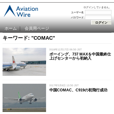
ログインしていません。
ユーザー名
パスワード
ホーム
会員用ページ
キーワード: "COMAC"
/ 2018年12月17日 06:50 JST
ボーイング、737 MAXを中国最終仕
上げセンターから初納入
/ 2017年5月8日 13:50 JST
中国COMAC、C919の初飛行成功