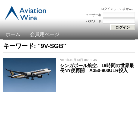
ログインしていません。
ユーザー名
パスワード
ホーム
会員用ページ
キーワード: "9V-SGB"
/ 2018年10月13日 06:02 JST
シンガポール航空、19時間の世界最
長NY便再開 A350-900ULR投入