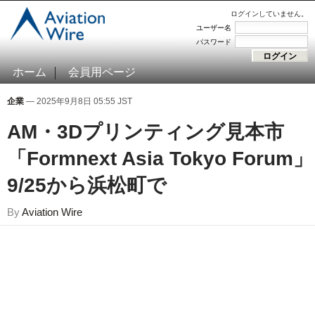
ログインしていません。
ユーザー名
パスワード
ホーム
会員用ページ
企業
— 2025年9月8日 05:55 JST
AM・3Dプリンティング見本市
「Formnext Asia Tokyo Forum」
9/25から浜松町で
By
Aviation Wire