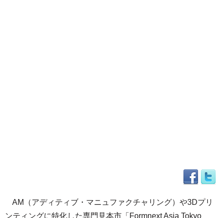
AM（アディティブ・マニュファクチャリング）や3Dプリ
ンティングに特化した専門見本市「Formnext Asia Tokyo