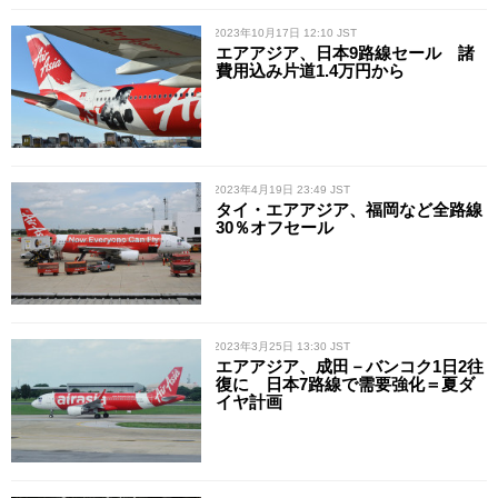
/ 2023年10月17日 12:10 JST
エアアジア、日本9路線セール 諸
費用込み片道1.4万円から
/ 2023年4月19日 23:49 JST
タイ・エアアジア、福岡など全路線
30％オフセール
/ 2023年3月25日 13:30 JST
エアアジア、成田－バンコク1日2往
復に 日本7路線で需要強化＝夏ダ
イヤ計画