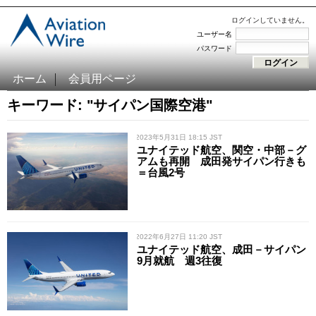
ログインしていません。
ユーザー名
パスワード
ホーム
会員用ページ
キーワード: "サイパン国際空港"
/ 2023年5月31日 18:15 JST
ユナイテッド航空、関空・中部－グ
アムも再開 成田発サイパン行きも
＝台風2号
/ 2022年6月27日 11:20 JST
ユナイテッド航空、成田－サイパン
9月就航 週3往復