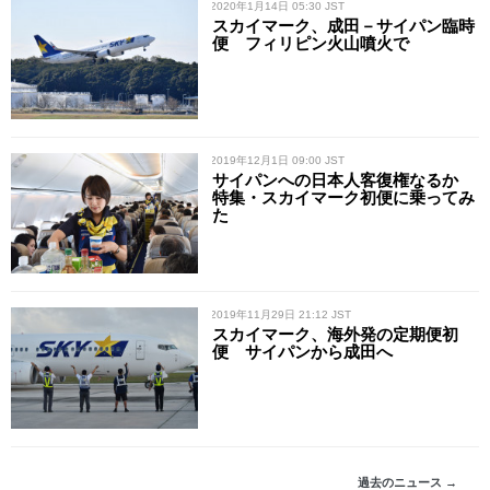
/ 2020年1月14日 05:30 JST
スカイマーク、成田－サイパン臨時
便 フィリピン火山噴火で
/ 2019年12月1日 09:00 JST
サイパンへの日本人客復権なるか
特集・スカイマーク初便に乗ってみ
た
/ 2019年11月29日 21:12 JST
スカイマーク、海外発の定期便初
便 サイパンから成田へ
過去のニュース →