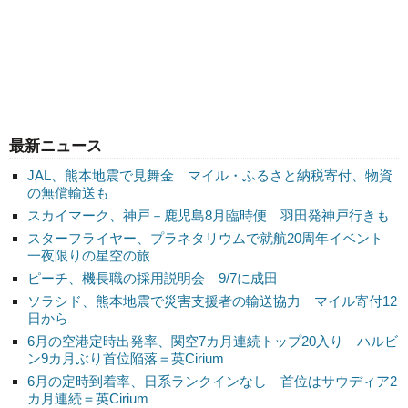
最新ニュース
JAL、熊本地震で見舞金 マイル・ふるさと納税寄付、物資
の無償輸送も
スカイマーク、神戸－鹿児島8月臨時便 羽田発神戸行きも
スターフライヤー、プラネタリウムで就航20周年イベント
一夜限りの星空の旅
ピーチ、機長職の採用説明会 9/7に成田
ソラシド、熊本地震で災害支援者の輸送協力 マイル寄付12
日から
6月の空港定時出発率、関空7カ月連続トップ20入り ハルビ
ン9カ月ぶり首位陥落＝英Cirium
6月の定時到着率、日系ランクインなし 首位はサウディア2
カ月連続＝英Cirium