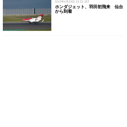
/ 2015年4月23日 15:22 JST
ホンダジェット、羽田初飛来 仙台
から到着