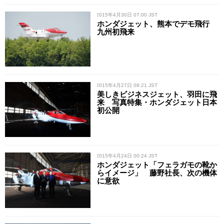
/ 2015年4月30日 07:00 JST
ホンダジェット、熊本でデモ飛行
九州初飛来
/ 2015年4月27日 08:21 JST
美しきビジネスジェット、羽田に飛
来 写真特集・ホンダジェット日本
初公開
/ 2015年4月24日 00:24 JST
ホンダジェット「フェラガモの靴か
らイメージ」 藤野社長、次の機体
に意欲