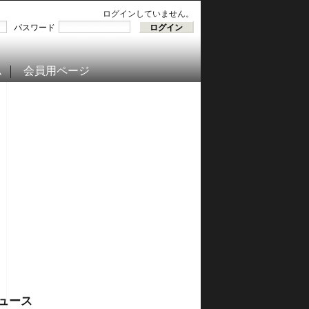
ログインしていません。
パスワード
ム
会員用ページ
ュース