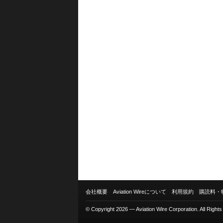
会社概要
Aviation Wireについて
利用規約
購読料・
© Copyright 2026 — Aviation Wire Corporation. All Right