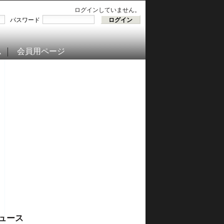
ログインしていません。
パスワード
ム
会員用ページ
ュース