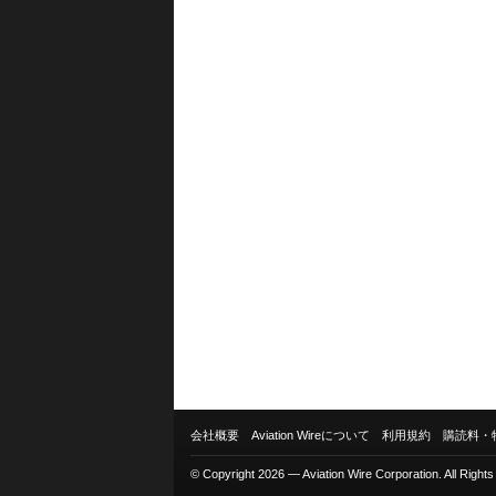
会社概要
Aviation Wireについて
利用規約
購読料・
© Copyright 2026 — Aviation Wire Corporation. All Right