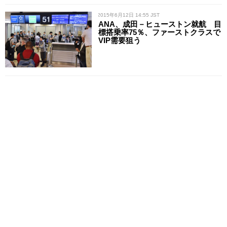
/ 2015年6月12日 14:55 JST
ANA、成田－ヒューストン就航 目
標搭乗率75％、ファーストクラスで
VIP需要狙う