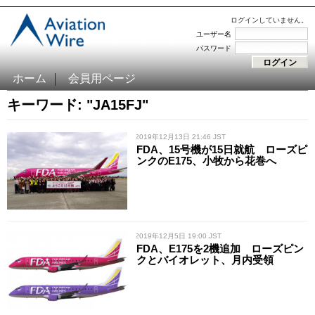
ログインしていません。
ユーザー名
パスワード
ホーム
会員用ページ
キーワード: "JA15FJ"
/ 2019年12月13日 21:46 JST
FDA、15号機が15日就航 ローズピ
ンクのE175、小牧から花巻へ
/ 2019年12月5日 19:00 JST
FDA、E175を2機追加 ローズピン
クとバイオレット、月内受領