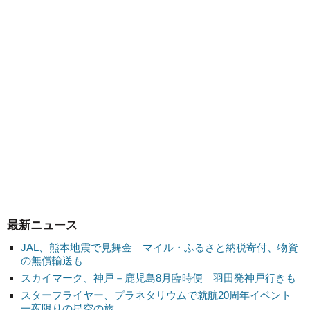
最新ニュース
JAL、熊本地震で見舞金 マイル・ふるさと納税寄付、物資
の無償輸送も
スカイマーク、神戸－鹿児島8月臨時便 羽田発神戸行きも
スターフライヤー、プラネタリウムで就航20周年イベント
一夜限りの星空の旅