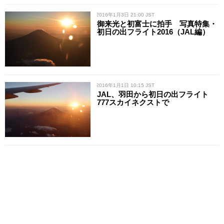
/ 2016年1月3日 21:00 JST
御来光と初富士に拍手 写真特集・
初日の出フライト2016（JAL編）
/ 2016年1月1日 10:15 JST
JAL、羽田から初日の出フライト
777スカイネクストで