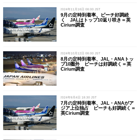
/ 2024年11月16日 06:00 JST
9月の定時到着率、ピーチ好調続
く JALはトップ10返り咲き＝英
Cirium調査
/ 2024年10月12日 06:00 JST
8月の定時到着率、JAL・ANAトッ
プ10圏外 ピーチは好調続く＝英
Cirium調査
/ 2024年9月4日 18:30 JST
7月の定時到着率、JAL・ANAがア
ジア上位独占 ピーチも好調続く＝
英Cirium調査