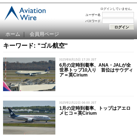
ログインしていません。
ユーザー名
パスワード
ホーム
会員用ページ
キーワード: "ゴル航空"
/ 2025年8月15日 17:20 JST
6月の定時到着率、ANA・JALが全
世界トップ10入り 首位はサウディ
ア＝英Cirium
/ 2025年2月22日 06:00 JST
1月の定時到着率、トップはアエロ
メヒコ＝英Cirium