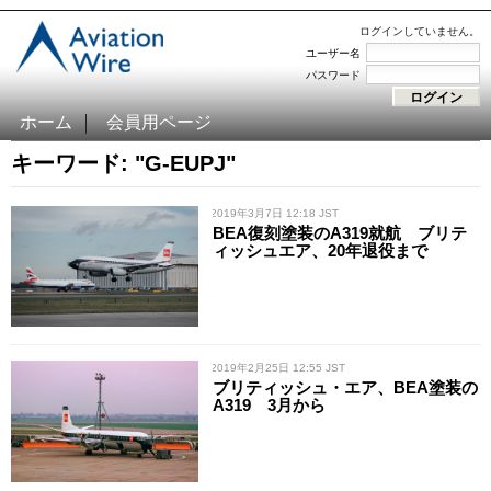
ログインしていません。
ユーザー名
パスワード
ホーム
会員用ページ
キーワード: "G-EUPJ"
/ 2019年3月7日 12:18 JST
BEA復刻塗装のA319就航 ブリテ
ィッシュエア、20年退役まで
/ 2019年2月25日 12:55 JST
ブリティッシュ・エア、BEA塗装の
A319 3月から