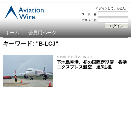
ログインしていません。
ユーザー名
パスワード
ホーム
会員用ページ
キーワード: "B-LCJ"
/ 2019年7月19日 20:15 JST
下地島空港、初の国際定期便 香港
エクスプレス航空、週3往復