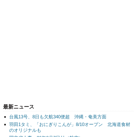
最新ニュース
台風13号、8日も欠航340便超 沖縄・奄美方面
羽田1タミ、「おにぎりこんが」8/10オープン 北海道食材
のオリジナルも