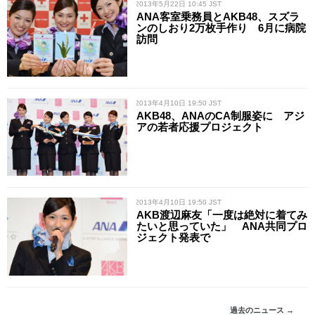
/ 2013年5月22日 10:45 JST
ANA客室乗務員とAKB48、スズラ
ンのしおり2万枚手作り 6月に病院
訪問
/ 2013年4月10日 19:50 JST
AKB48、ANAのCA制服姿に アジ
アの若者応援プロジェクト
/ 2013年4月10日 19:50 JST
AKB渡辺麻友「一度は絶対に着てみ
たいと思っていた」 ANA共同プロ
ジェクト発表で
過去のニュース →