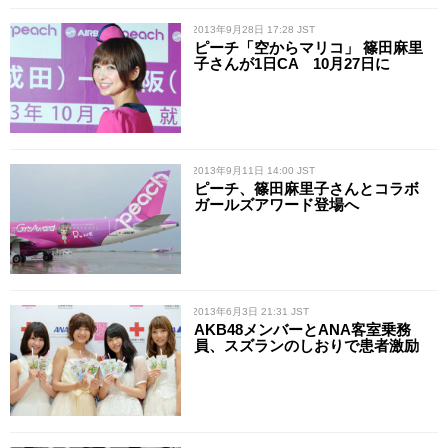
/ 2013年9月28日 17:28 JST
ピーチ「空からマリコ」 篠田麻里
子さんが1日CA 10月27日に
/ 2013年9月11日 14:00 JST
ピーチ、篠田麻里子さんとコラボ
ガールズアワード登場へ
/ 2013年6月3日 21:31 JST
AKB48メンバーとANA客室乗務
員、スズランのしおりで患者激励