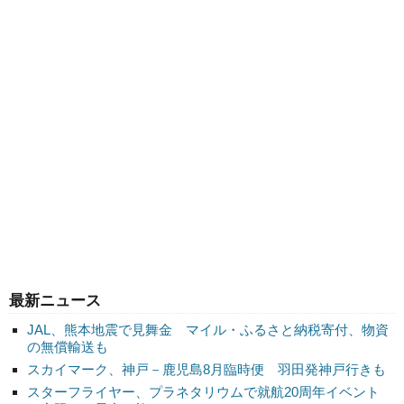
最新ニュース
JAL、熊本地震で見舞金 マイル・ふるさと納税寄付、物資
の無償輸送も
スカイマーク、神戸－鹿児島8月臨時便 羽田発神戸行きも
スターフライヤー、プラネタリウムで就航20周年イベント