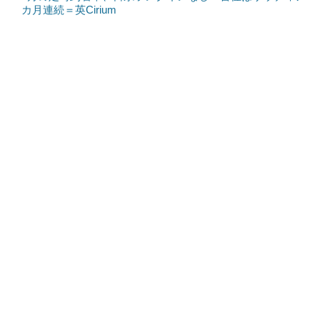
カ月連続＝英Cirium