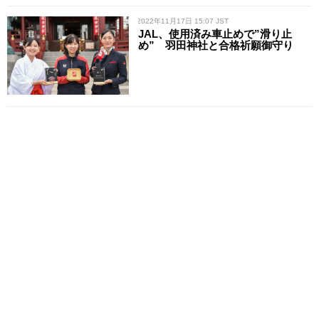
/ 2022年11月17日 15:07 JST
JAL、使用済み車止めで”滑り止
め” 羽田神社と合格祈願御守り