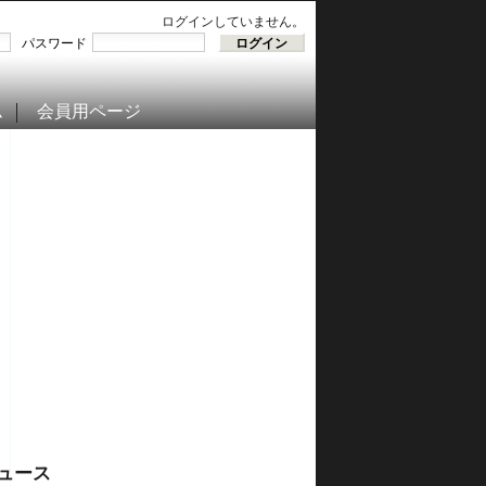
ログインしていません。
パスワード
ム
会員用ページ
ュース