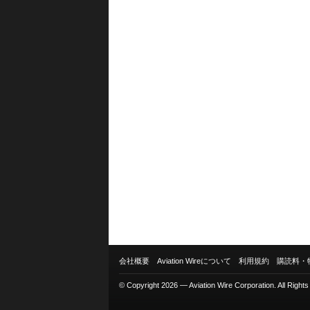
会社概要
Aviation Wireについて
利用規約
購読料・
© Copyright 2026 — Aviation Wire Corporation. All Right