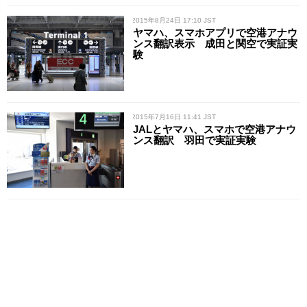
/ 2015年8月24日 17:10 JST
ヤマハ、スマホアプリで空港アナウ
ンス翻訳表示 成田と関空で実証実
験
/ 2015年7月16日 11:41 JST
JALとヤマハ、スマホで空港アナウ
ンス翻訳 羽田で実証実験