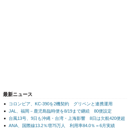
最新ニュース
コロンビア、KC-390を2機契約 グリペンと連携運用
JAL、福岡－鹿児島臨時便を8/19まで継続 80便設定
台風13号、9日も沖縄・台湾・上海影響 8日は欠航420便超
ANA、国際線13.2％増75万人 利用率84.0％＝6月実績