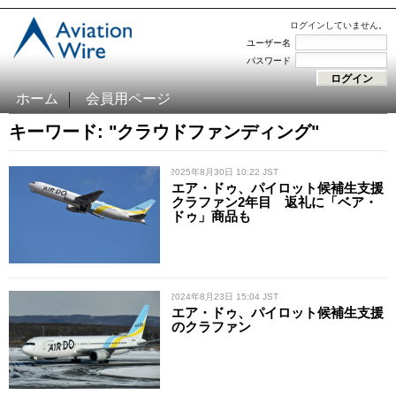
ログインしていません。
ユーザー名
パスワード
ホーム
会員用ページ
キーワード: "クラウドファンディング"
/ 2025年8月30日 10:22 JST
エア・ドゥ、パイロット候補生支援
クラファン2年目 返礼に「ベア・
ドゥ」商品も
/ 2024年8月23日 15:04 JST
エア・ドゥ、パイロット候補生支援
のクラファン