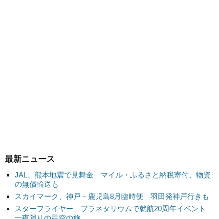
最新ニュース
JAL、熊本地震で見舞金 マイル・ふるさと納税寄付、物資
の無償輸送も
スカイマーク、神戸－鹿児島8月臨時便 羽田発神戸行きも
スターフライヤー、プラネタリウムで就航20周年イベント
一夜限りの星空の旅