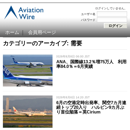
ログインしていません。
ユーザー名
パスワード
ホーム
会員用ページ
カテゴリーのアーカイブ: 需要
/ 2026年8月8日 06:00 JST
ANA、国際線13.2％増75万人 利用
率84.0％＝6月実績
/ 2026年8月6日 14:20 JST
6月の空港定時出発率、関空7カ月連
続トップ20入り ハルビン9カ月ぶ
り首位陥落＝英Cirium