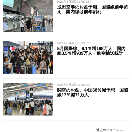
/ 2026年8月5日 05:55 JST
成田空港のお盆予測、国際線前年超
え 国内線は前年割れ
/ 2026年8月4日 05:55 JST
5月国際線、6.1％増198万人 国内
線3.5％増939万人＝航空輸送統計
/ 2026年8月1日 07:45 JST
関空のお盆、中国68％減予想 国際
線17％減71万人
過去のニュース →