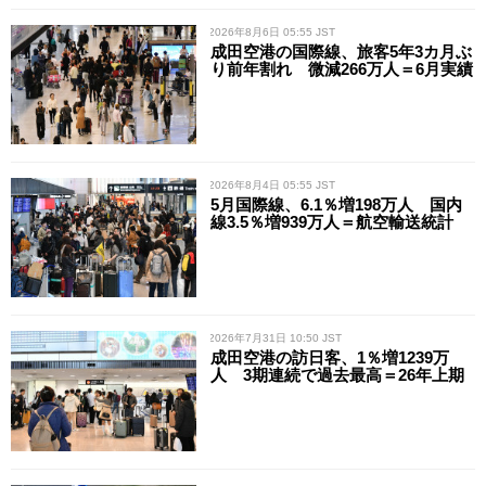
/ 2026年8月6日 05:55 JST
成田空港の国際線、旅客5年3カ月ぶ
り前年割れ 微減266万人＝6月実績
/ 2026年8月4日 05:55 JST
5月国際線、6.1％増198万人 国内
線3.5％増939万人＝航空輸送統計
/ 2026年7月31日 10:50 JST
成田空港の訪日客、1％増1239万
人 3期連続で過去最高＝26年上期