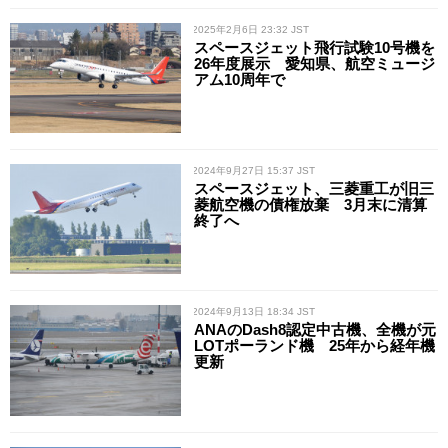
/ 2025年2月6日 23:32 JST
スペースジェット飛行試験10号機を
26年度展示 愛知県、航空ミュージ
アム10周年で
/ 2024年9月27日 15:37 JST
スペースジェット、三菱重工が旧三
菱航空機の債権放棄 3月末に清算
終了へ
/ 2024年9月13日 18:34 JST
ANAのDash8認定中古機、全機が元
LOTポーランド機 25年から経年機
更新